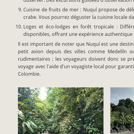
observer. Des excursions guidées d'observation
Cuisine de fruits de mer : Nuquí propose de dé
crabe. Vous pourrez déguster la cuisine locale da
Loges et éco-lodges en forêt tropicale : Diff
disponibles, offrant une expérience authentique 
Il est important de noter que Nuquí est une destina
petit avion depuis des villes comme Medellín ou
rudimentaires ; les voyageurs doivent donc se prép
voyage avec l'aide d'un voyagiste local pour garant
Colombie.