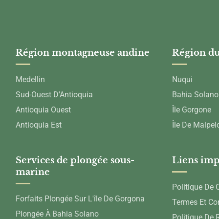
Région montagneuse andine
Région du
Medellin
Nuqui
Sud-Ouest D'Antioquia
Bahia Solano
Antioquia Ouest
Île Gorgone
Antioquia Est
Île De Malpel
Services de plongée sous-
Liens imp
marine
Politique De C
Forfaits Plongée Sur L'île De Gorgona
Termes Et Co
Plongée À Bahia Solano
Politique De