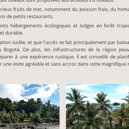
 des oiseaux sont proposées aux amateurs d'oiseaux.
licieux fruits de mer, notamment du poisson frais, du hom
ns de petits restaurants.
érents hébergements écologiques et lodges en forêt tropi
et durable.
tion isolée, et que l'accès se fait principalement par bate
 Bogotá. De plus, les infrastructures de la région peu
arer à une expérience rustique. Il est conseillé de planif
ir une visite agréable et sans accroc dans cette magnifique 