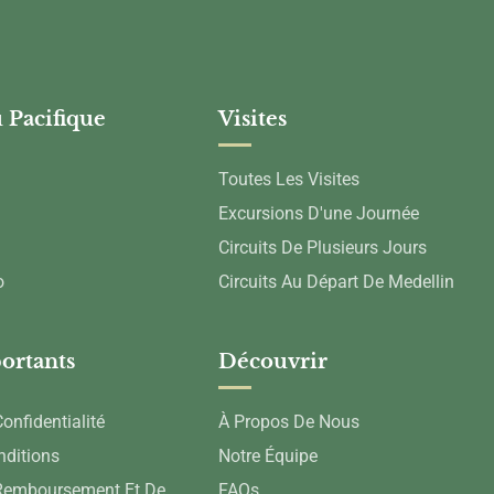
 Pacifique
Visites
Toutes Les Visites
Excursions D'une Journée
Circuits De Plusieurs Jours
o
Circuits Au Départ De Medellin
ortants
Découvrir
onfidentialité
À Propos De Nous
nditions
Notre Équipe
 Remboursement Et De
FAQs