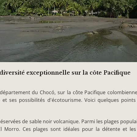
diversité exceptionnelle sur la côte Pacifique
 département du Chocó, sur la côte Pacifique colombienne.
 et ses possibilités d'écotourisme. Voici quelques points
servées de sable noir volcanique. Parmi les plages populai
l Morro. Ces plages sont idéales pour la détente et les 