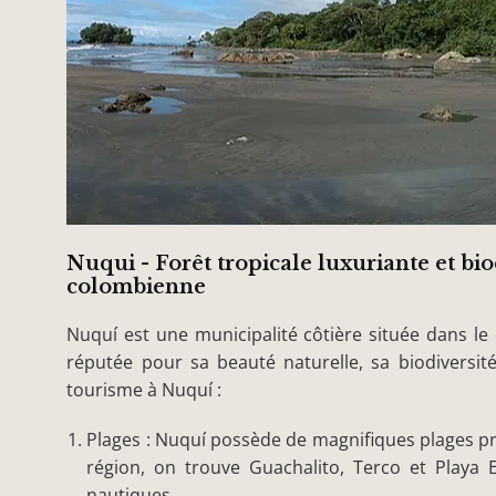
Nuqui - Forêt tropicale luxuriante et bio
colombienne
Nuquí est une municipalité côtière située dans le
réputée pour sa beauté naturelle, sa biodiversité
tourisme à Nuquí :
Plages : Nuquí possède de magnifiques plages pré
région, on trouve Guachalito, Terco et Playa E
nautiques.