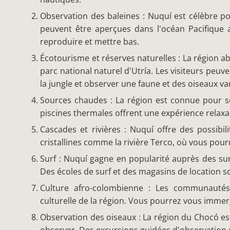
Observation des baleines : Nuquí est célèbre p
peuvent être aperçues dans l'océan Pacifique 
reproduire et mettre bas.
Écotourisme et réserves naturelles : La région ab
parc national naturel d'Utría. Les visiteurs peu
la jungle et observer une faune et des oiseaux var
Sources chaudes : La région est connue pour s
piscines thermales offrent une expérience relaxa
Cascades et rivières : Nuquí offre des possibi
cristallines comme la rivière Terco, où vous pou
Surf : Nuquí gagne en popularité auprès des sur
Des écoles de surf et des magasins de location s
Culture afro-colombienne : Les communautés 
culturelle de la région. Vous pourrez vous immerg
Observation des oiseaux : La région du Chocó e