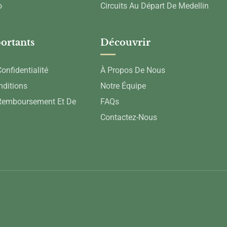
o
Circuits Au Départ De Medellin
ortants
Découvrir
onfidentialité
À Propos De Nous
nditions
Notre Équipe
 Remboursement Et De
FAQs
Contactez-Nous