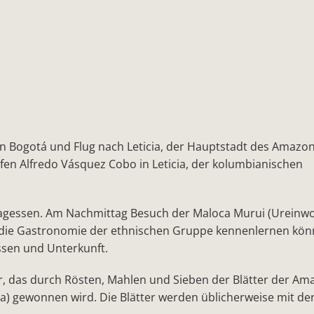
in Bogotá und Flug nach Leticia, der Hauptstadt des Amazo
en Alfredo Vásquez Cobo in Leticia, der kolumbianischen
ittagessen. Am Nachmittag Besuch der Maloca Murui (Ureinw
die Gastronomie der ethnischen Gruppe kennenlernen kön
sen und Unterkunft.
ver, das durch Rösten, Mahlen und Sieben der Blätter der Am
ína) gewonnen wird. Die Blätter werden üblicherweise mit de