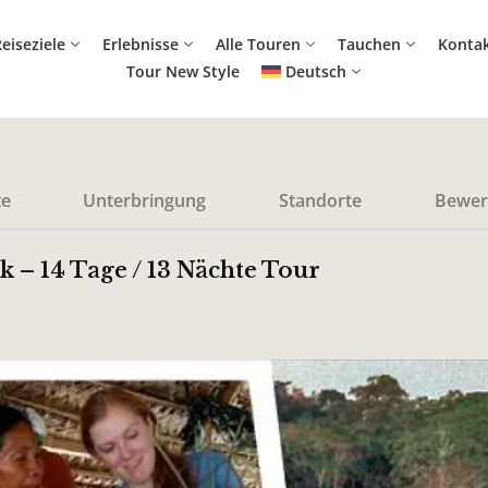
eiseziele
Erlebnisse
Alle Touren
Tauchen
Konta
Tour New Style
Deutsch
te
Unterbringung
Standorte
Bewer
– 14 Tage / 13 Nächte Tour