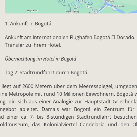
1: Ankunft in Bogotá
Ankunft am internationalen Flughafen Bogotá El Dorado. 
Transfer zu Ihrem Hotel.
Übernachtung im Hotel in Bogotá
Tag 2: Stadtrundfahrt durch Bogotá
 liegt auf 2600 Metern über dem Meeresspiegel, umgeben
ne Metropole mit rund 10 Millionen Einwohnern. Bogotá 
g, die sich aus einer Analogie zur Hauptstadt Griechen
Angebot ableitet. Damals war Bogotá ein Zentrum für
nd einer ca. 7- bis 8-stündigen Stadtrundfahrt besuche
Goldmuseum, das Kolonialviertel Candelaria und den O