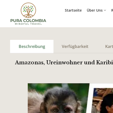
Startseite
Über Uns
R
Beschreibung
Verfügbarkeit
Kar
Amazonas, Ureinwohner und Karibik 