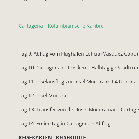
Cartagena – Kolumbianische Karibik
-----------------------------------------------------------------------------
Tag 9: Abflug vom Flughafen Leticia (Vásquez Cobo)
Tag 10: Cartagena entdecken – Halbtägige Stadtrun
Tag 11: Inselausflug zur Insel Mucura mit 4 Übern
Tag 12: Insel Mucura
Tag 13: Transfer von der Insel Mucura nach Cartag
Tag 14: Freier Tag in Cartagena – Abflug
REISEKARTEN - REISEROUTE