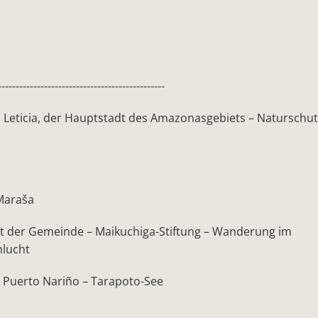
-----------------------------------------------
 Leticia, der Hauptstadt des Amazonasgebiets – Naturschu
 Maraša
 der Gemeinde – Maikuchiga-Stiftung – Wanderung im
hlucht
– Puerto Nariño – Tarapoto-See