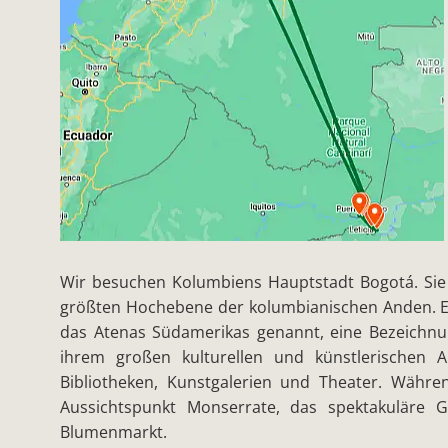
Wir besuchen Kolumbiens Hauptstadt Bogotá. Sie
größten Hochebene der kolumbianischen Anden. Ei
das Atenas Südamerikas genannt, eine Bezeichnun
ihrem großen kulturellen und künstlerischen 
Bibliotheken, Kunstgalerien und Theater. Währe
Aussichtspunkt Monserrate, das spektakuläre 
Blumenmarkt.