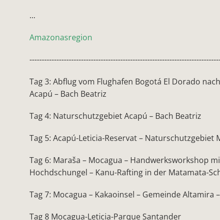
...
Amazonasregion
-----------------------------------------------------------------------------
Tag 3: Abflug vom Flughafen Bogotá El Dorado nach
Acapú – Bach Beatriz
Tag 4: Naturschutzgebiet Acapú – Bach Beatriz
Tag 5: Acapú-Leticia-Reservat – Naturschutzgebiet
Tag 6: Maraša – Mocagua – Handwerksworkshop mit
Hochdschungel – Kanu-Rafting in der Matamata-Sc
Tag 7: Mocagua – Kakaoinsel – Gemeinde Altamira 
Tag 8 Mocagua-Leticia-Parque Santander