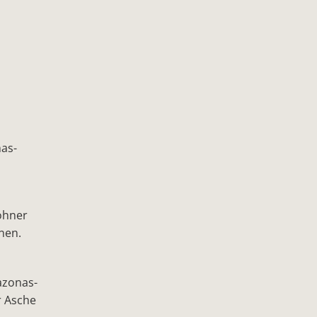
nas-
ohner
nen.
azonas-
r Asche