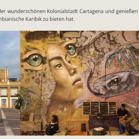
n der wunderschönen Kolonialstadt Cartagena und genieße
mbianische Karibik zu bieten hat.