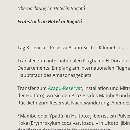
Übernachtung im Hotel in Bogotá
Frühstück im Hotel in Bogotá
Tag 3: Leticia – Reserva Acapu Sector Kilómetros
Transfer zum internationalen Flughafen El Dorado 
Departements. Empfang am internationalen Flughaf
Hauptstadt des Amazonasgebiets.
Transfer zum
Acapu-Reservat
, Installation und M
der Huitoto), wo Sie den Prozess des
Mambe*
und 
Rückkehr zum Reservat, Nachtwanderung. Abendes
*
Mambe oder Ypadú (in Huitoto: jíibie) ist ein Pul
Koka (Erythroxylum coca var. ipadu – in Uitoto: jib