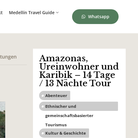
kt
Medellín Travel Guide
Whatsapp
tungen
Amazonas,
Ureinwohner und
Karibik – 14 Tage
/ 13 Nächte Tour
Abenteuer
Ethnischer und
gemeinschaftsbasierter
Tourismus
Kultur & Geschichte