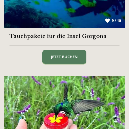
9 / 10
Tauchpakete für die Insel Gorgona
JETZT BUCHEN