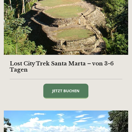
Lost City Trek Santa Marta – von 3-6
Tagen
JETZT BUCHEN