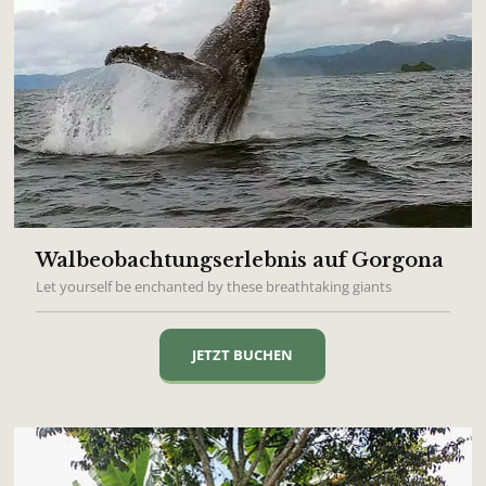
Walbeobachtungserlebnis auf Gorgona
Let yourself be enchanted by these breathtaking giants
JETZT BUCHEN