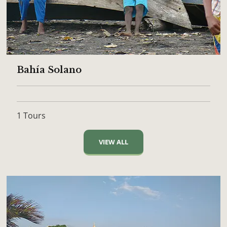
Bahía Solano
1 Tours
VIEW ALL