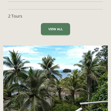
2 Tours
VIEW ALL