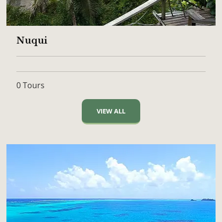
Nuqui
0 Tours
VIEW ALL