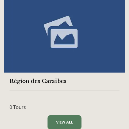
Région des Caraïbes
0 Tours
VIEW ALL