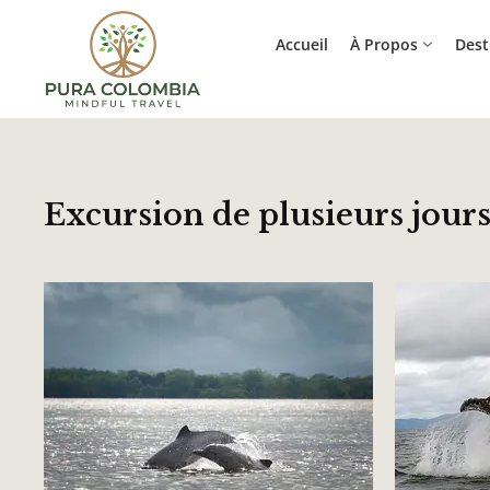
Accueil
À Propos
Dest
Excursion de plusieurs jour