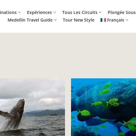
inations
Expériences
Tous Les Circuits
Plongée Sous
Medellín Travel Guide
Tour New Style
Français
s