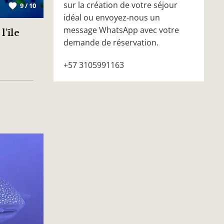
sur la création de votre séjour
9 / 10
idéal ou envoyez-nous un
message WhatsApp avec votre
l’île
demande de réservation.
+57 3105991163