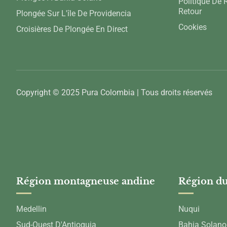
Politique De
Retour
Plongée Sur L'île De Providencia
Cookies
Croisières De Plongée En Direct
Copyright © 2025 Pura Colombia | Tous droits réservés
Région montagneuse andine
Région du
Medellin
Nuqui
Sud-Ouest D'Antioquia
Bahia Solano