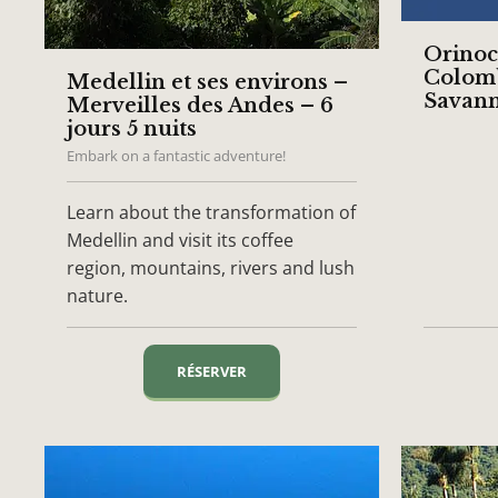
Orinoc
Colomb
Medellin et ses environs –
Savan
Merveilles des Andes – 6
jours 5 nuits
Embark on a fantastic adventure!
Learn about the transformation of
Medellin and visit its coffee
region, mountains, rivers and lush
nature.
RÉSERVER