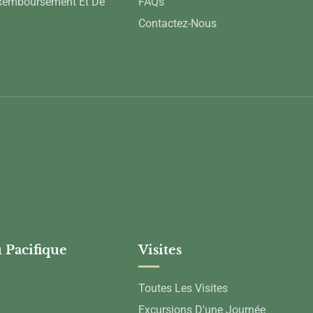
 Remboursement Et De
FAQs
Contactez-Nous
 Pacifique
Visites
Toutes Les Visites
Excursions D'une Journée