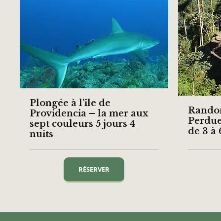
Plongée à l’île de
Randon
Providencia – la mer aux
Perdue
sept couleurs 5 jours 4
de 3 à 
nuits
RÉSERVER