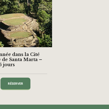
née dans la Cité
 de Santa Marta –
6 jours
RÉSERVER