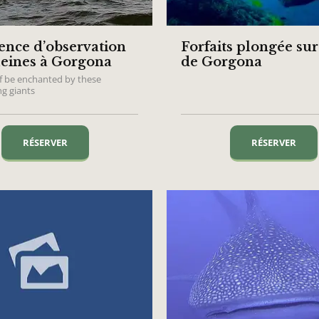
ence d’observation
Forfaits plongée sur 
leines à Gorgona
de Gorgona
lf be enchanted by these
ng giants
RÉSERVER
RÉSERVER