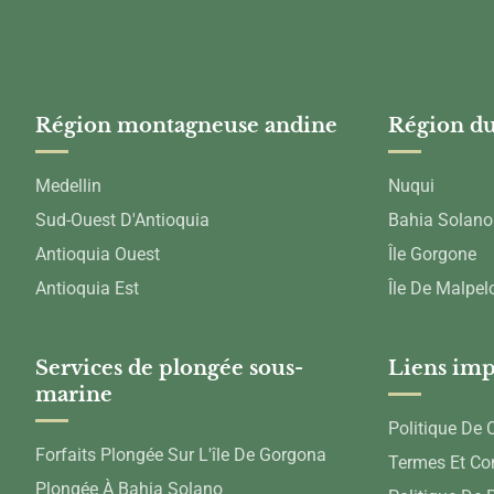
Région montagneuse andine
Région du
Medellin
Nuqui
Sud-Ouest D'Antioquia
Bahia Solano
Antioquia Ouest
Île Gorgone
Antioquia Est
Île De Malpel
Services de plongée sous-
Liens imp
marine
Politique De C
Forfaits Plongée Sur L'île De Gorgona
Termes Et Co
Plongée À Bahia Solano