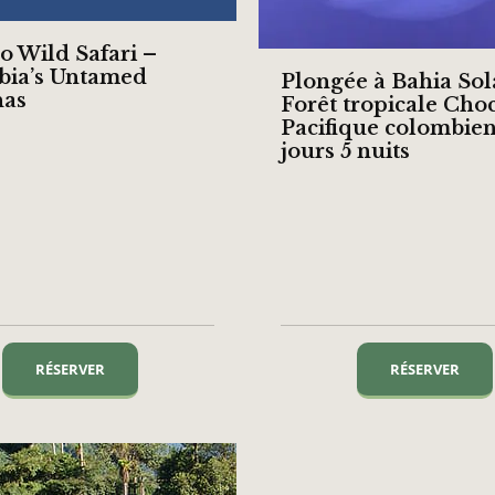
o Wild Safari –
ia’s Untamed
Plongée à Bahia Sol
nas
Forêt tropicale Cho
Pacifique colombien
jours 5 nuits
RÉSERVER
RÉSERVER