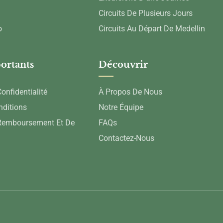
Circuits De Plusieurs Jours
o
Circuits Au Départ De Medellin
ortants
Découvrir
onfidentialité
À Propos De Nous
nditions
Notre Équipe
 Remboursement Et De
FAQs
Contactez-Nous